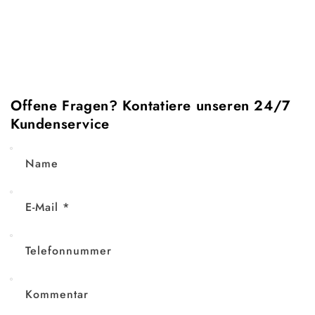
e
:
Offene Fragen? Kontatiere unseren 24/7
Kundenservice
Name
E-Mail
*
Telefonnummer
Kommentar