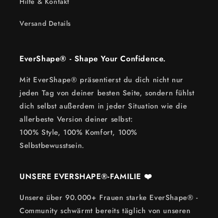
Hilfe & Kontakt
Versand Details
EverShape®️ - Shape Your Confidence.
Mit EverShape®️ präsentierst du dich nicht nur
jeden Tag von deiner besten Seite, sondern fühlst
dich selbst außerdem in jeder Situation wie die
allerbeste Version deiner selbst:
100% Style, 100% Komfort, 100%
Selbstbewusstsein.
UNSERE EVERSHAPE®️-FAMILIE ❤️
Unsere über 90.000+ Frauen starke EverShape®️ -
Community schwärmt bereits täglich von unseren